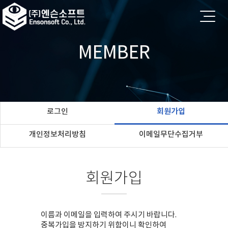
MEMBER
로그인
회원가입
개인정보처리방침
이메일무단수집거부
회원가입
이름과 이메일을 입력하여 주시기 바랍니다.
중복가입을 방지하기 위함이니 확인하여