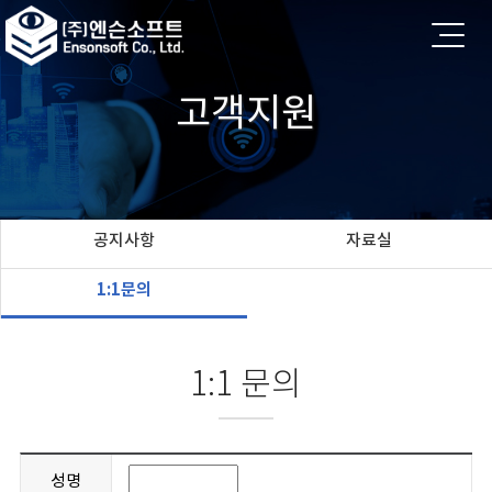
고객지원
공지사항
자료실
1:1문의
1:1 문의
성명