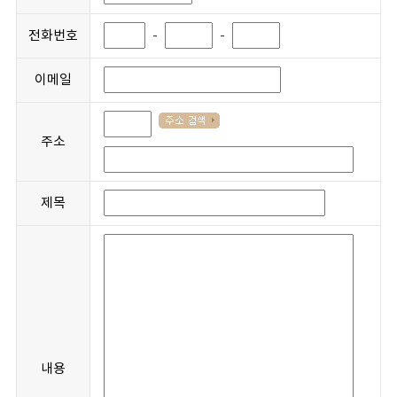
전화번호
-
-
이메일
주소
제목
내용