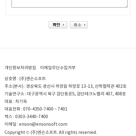
개인정보처리방침
이메일무단수집거부
상호명 : (주)엔슨소프트
주소(본사) : 경상북도 경산시 하양읍 하양로 13-13, 산학협력관 402호
기술연구소 : 대구광역시 북구 검단동로5, 검단테크노밸리 407, 408호
대표 : 차기욱
대표전화 : 070-4350-7400 ~ 7401
팩스 : 0303-3440-7400
이메일 : enson@ensonsoft.com
Copyright © (주)엔슨소프트. All rights reserved.