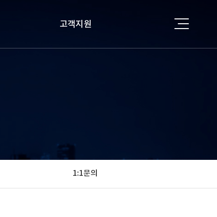
고객지원
공지사항
자료실
1:1 문의
1:1문의