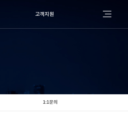
고객지원
공지사항
자료실
1:1 문의
1:1문의