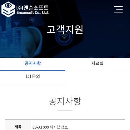
고객지원
공지사항
자료실
1:1문의
공지사항
제목
ES-A1000 해시값 정보