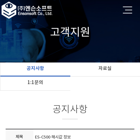
고객지원
공지사항
자료실
1:1문의
공지사항
제목
ES-C500 해시값 정보